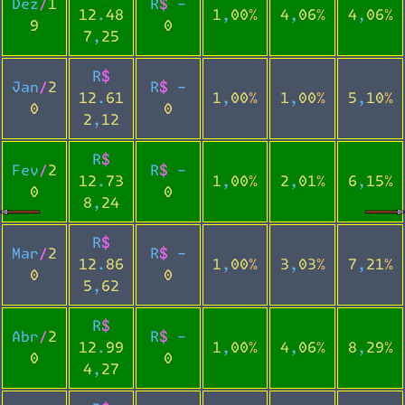
Dez/1
R$ -
12.48
1,00%
4,06%
4,06%
9
0
7,25
R$
Jan/2
R$ -
12.61
1,00%
1,00%
5,10%
0
0
2,12
R$
Fev/2
R$ -
12.73
1,00%
2,01%
6,15%
0
0
8,24
R$
Mar/2
R$ -
12.86
1,00%
3,03%
7,21%
0
0
5,62
R$
Abr/2
R$ -
12.99
1,00%
4,06%
8,29%
0
0
4,27