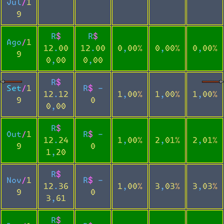
Jul/1
9
R$
R$
Ago/1
12.00
12.00
0,00%
0,00%
0,00%
9
0,00
0,00
R$
Set/1
R$ -
12.12
1,00%
1,00%
1,00%
9
0
0,00
R$
Out/1
R$ -
12.24
1,00%
2,01%
2,01%
9
0
1,20
R$
Nov/1
R$ -
12.36
1,00%
3,03%
3,03%
9
0
3,61
R$