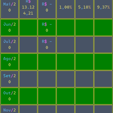
R$
Mai/2
R$ -
13.12
1,00%
5,10%
9,37%
0
0
4,21
Jun/2
R$ -
0
0
Jul/2
R$ -
0
0
Ago/2
0
Set/2
0
Out/2
0
Nov/2