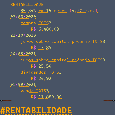
RENTABILIDADE
85,34% em 15 meses (4,2% a.m.)
07/06/2020
compra TOTS3
R$ 6.480,00
22/10/2020
juros sobre capital próprio TOTS3
R$ 17,85
20/05/2021
juros sobre capital próprio TOTS3
R$ 25,50
dividendos TOTS3
R$ 26,92
01/09/2021
venda TOTS3
R$ 11.880,00
#
RENTABILIDADE