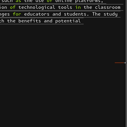
such as the use of online platforms, 
on of technological tools in the classroom 
ges for educators and students. The study 
h the benefits and potential 