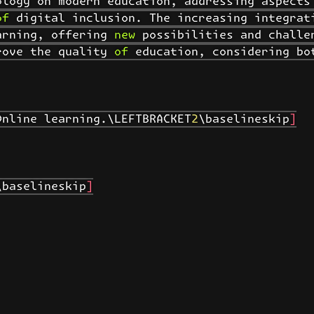
logy on modern education, addressing aspects 
f digital inclusion. The increasing integrati
rning, offering new possibilities and challen
ove the quality of education, considering bot
nline learning.\LEFTBRACKET2\baselineskip]

baselineskip]
