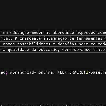
 na educação moderna, abordando aspectos como
ital. A crescente integração de ferramentas t
 novas possibilidades e desafios para educado
 a qualidade da educação, considerando tanto 
ão; Aprendizado online. \LEFTBRACKET2\baselin