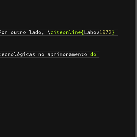
or outro lado, \citeonline{Labov1972} 
ecnológicas no aprimoramento do 