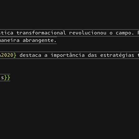
tica transformacional revolucionou o campo. P
aneira abrangente.

2020} destaca a importância das estratégias t
s}}
